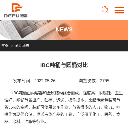
NEWS
首页
首页
新闻动态
关于德富
IBC吨桶与圆桶对比
产品中心
发布时间：2022-05-26
浏览次数：2795
IBC吨桶由内容器和金属结构组合而成，强度高、耐腐蚀、卫生
产品优势
性好，能够节省出产、贮存、运送、操作成本，比起传统包装可节
省35%的空间，装卸可使用叉车作业，节省很多的人力、物力。吨
桶作为现代仓储、运送液体产品的工具，广泛用于化工、医药、食
新闻动态
品、涂料、油脂等行业。