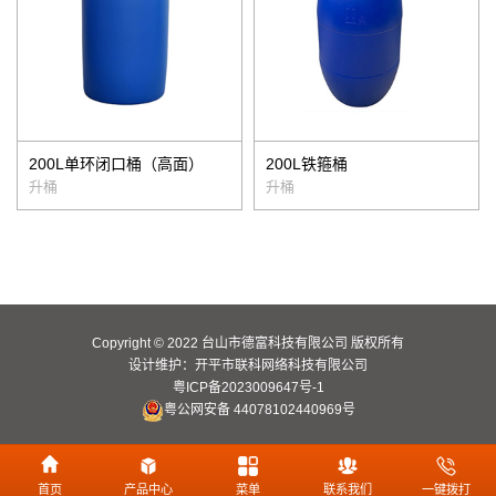
200L单环闭口桶（高面）
200L铁箍桶
升桶
升桶
Copyright © 2022 台山市德富科技有限公司 版权所有
设计维护：
开平市联科网络科技有限公司
粤ICP备2023009647号-1
粤公网安备 44078102440969号
首页
产品中心
菜单
联系我们
一键拨打