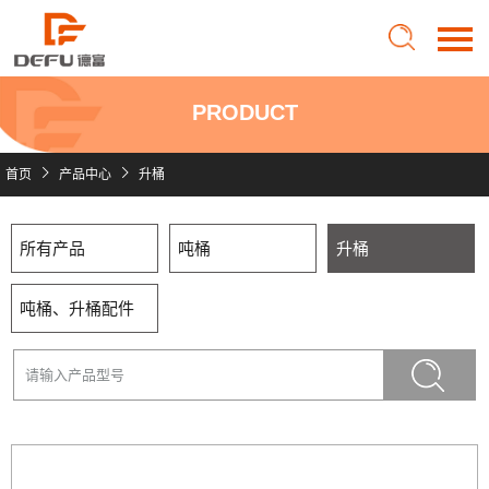
PRODUCT
首页
首页
产品中心
升桶
关于德富
所有产品
吨桶
升桶
产品中心
吨桶、升桶配件
产品优势
新闻动态