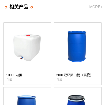
相关产品
MORE+
1000L内胆
200L双环闭口桶（高模）
升桶
升桶